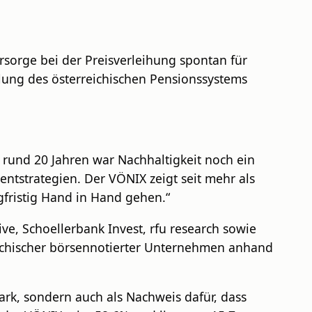
orsorge bei der Preisverleihung spontan für
klung des österreichischen Pensionssystems
r rund 20 Jahren war Nachhaltigkeit noch ein
ntstrategien. Der VÖNIX zeigt seit mehr als
ngfristig Hand in Hand gehen.“
e, Schoellerbank Invest, rfu research sowie
eichischer börsennotierter Unternehmen anhand
ark, sondern auch als Nachweis dafür, dass