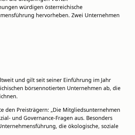
hnungen würdigen österreichische
nehmensführung hervorheben. Zwei Unternehmen
tweit und gilt seit seiner Einführung im Jahr
rreichischen börsennotierten Unternehmen ab, die
ichnen.
rte den Preisträgern: „Die Mitgliedsunternehmen
Sozial- und Governance-Fragen aus. Besonders
Unternehmensführung, die ökologische, soziale