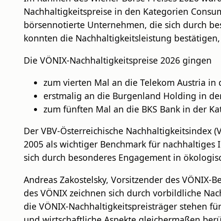
Nachhaltigkeitspreise in den Kategorien Consum
börsennotierte Unternehmen, die sich durch b
konnten die Nachhaltigkeitsleistung bestätigen
Die VÖNIX-Nachhaltigkeitspreise 2026 gingen
zum vierten Mal an die Telekom Austria in
erstmalig an die Burgenland Holding in der
zum fünften Mal an die BKS Bank in der Kat
Der VBV-Österreichische Nachhaltigkeitsindex (VÖ
2005 als wichtiger Benchmark für nachhaltiges I
sich durch besonderes Engagement in ökologis
Andreas Zakostelsky, Vorsitzender des VÖNIX-Be
des VÖNIX zeichnen sich durch vorbildliche Nac
die VÖNIX-Nachhaltigkeitspreisträger stehen f
und wirtschaftliche Aspekte gleichermaßen berüc