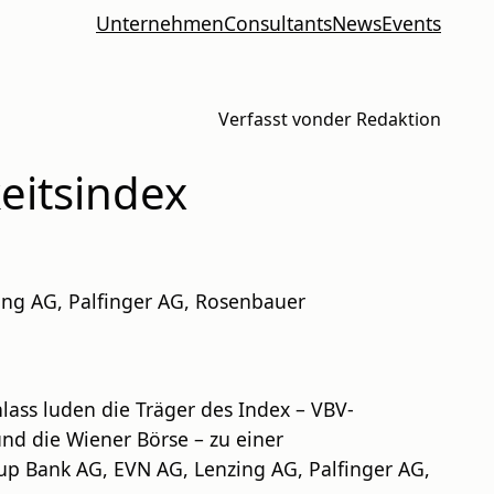
Unternehmen
Consultants
News
Events
Verfasst von
der Redaktion
eitsindex
ing AG, Palfinger AG, Rosenbauer
lass luden die Träger des Index – VBV-
 und die Wiener Börse – zu einer
up Bank AG, EVN AG, Lenzing AG, Palfinger AG,