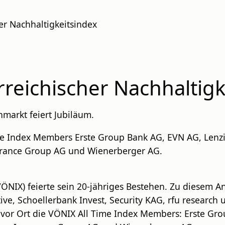
er Nachhaltigkeitsindex
rreichischer Nachhaltigk
markt feiert Jubiläum.
me Index Members Erste Group Bank AG, EVN AG, Lenz
urance Group AG und Wienerberger AG.
ÖNIX) feierte sein 20-jähriges Bestehen. Zu diesem An
tive, Schoellerbank Invest, Security KAG, rfu research
vor Ort die VÖNIX All Time Index Members: Erste Gro