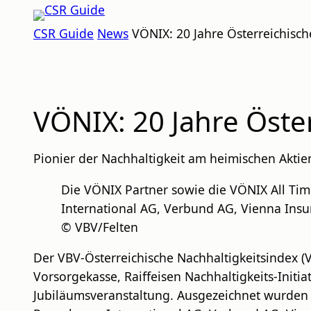
Zum
CSR
Inhalt
CSR Guide
News
VÖNIX: 20 Jahre Österreichisch
GUIDE
springen
VÖNIX: 20 Jahre Öste
Pionier der Nachhaltigkeit am heimischen Aktien
Die VÖNIX Partner sowie die VÖNIX All Ti
International AG, Verbund AG, Vienna Ins
© VBV/Felten
Der VBV-Österreichische Nachhaltigkeitsindex (V
Vorsorgekasse, Raiffeisen Nachhaltigkeits-Initia
Jubiläumsveranstaltung. Ausgezeichnet wurden 