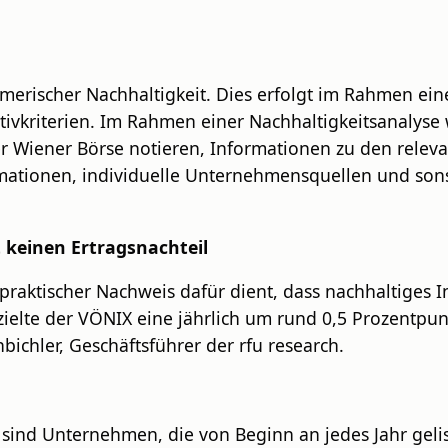
merischer Nachhaltigkeit. Dies erfolgt im Rahmen ei
tivkriterien. Im Rahmen einer Nachhaltigkeitsanalyse
Wiener Börse notieren, Informationen zu den relevan
ationen, individuelle Unternehmensquellen und sons
 keinen Ertragsnachteil
praktischer Nachweis dafür dient, dass nachhaltiges I
erzielte der VÖNIX eine jährlich um rund 0,5 Prozentp
nbichler, Geschäftsführer der rfu research.
 sind Unternehmen, die von Beginn an jedes Jahr geli