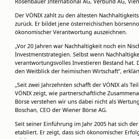
Rosenbauer International AG, Verbund AG, Vie
Der VÖNIX zählt zu den ältesten Nachhaltigkeits
zurück. Er bildet jene österreichischen börsen
ökonomischer Verantwortung auszeichnen.
„Vor 20 Jahren war Nachhaltigkeit noch ein Nis
Investmentstrategien. Selbst wenn Nachhaltigkei
verantwortungsvolles Investieren Bestand hat. 
den Weitblick der heimischen Wirtschaft“, erklä
„Seit zwei Jahrzehnten schafft der VÖNIX als Tei
VÖNIX zeigt, wie partnerschaftliche Zusammenar
Börse verstehen wir uns dabei nicht als Wertung
Boschan, CEO der Wiener Börse AG.
Seit seiner Einführung im Jahr 2005 hat sich de
etabliert. Er zeigt, dass sich ökonomischer Erf