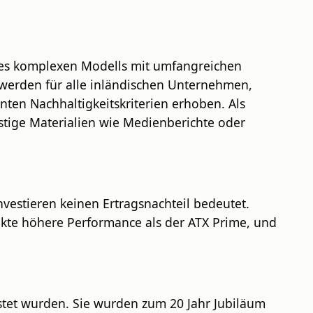
nes komplexen Modells mit umfangreichen
 werden für alle inländischen Unternehmen,
ten Nachhaltigkeitskriterien erhoben. Als
tige Materialien wie Medienberichte oder
nvestieren keinen Ertragsnachteil bedeutet.
unkte höhere Performance als der ATX Prime, und
stet wurden. Sie wurden zum 20 Jahr Jubiläum