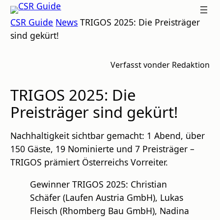
Zum
CSR
CSR Guide
News
TRIGOS 2025: Die Preisträger
Inhalt
GUIDE
sind gekürt!
springen
Verfasst von
der Redaktion
TRIGOS 2025: Die
Preisträger sind gekürt!
Nachhaltigkeit sichtbar gemacht: 1 Abend, über
150 Gäste, 19 Nominierte und 7 Preisträger –
TRIGOS prämiert Österreichs Vorreiter.
Gewinner TRIGOS 2025: Christian
Schäfer (Laufen Austria GmbH), Lukas
Fleisch (Rhomberg Bau GmbH), Nadina