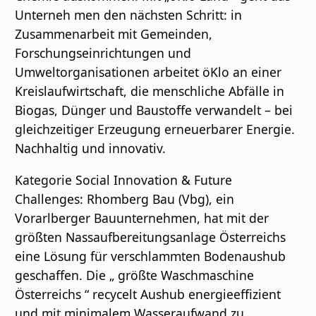
Unterneh men den nächsten Schritt: in
Zusammenarbeit mit Gemeinden,
Forschungseinrichtungen und
Umweltorganisationen arbeitet öKlo an einer
Kreislaufwirtschaft, die menschliche Abfälle in
Biogas, Dünger und Baustoffe verwandelt – bei
gleichzeitiger Erzeugung erneuerbarer Energie.
Nachhaltig und innovativ.
Kategorie Social Innovation & Future
Challenges: Rhomberg Bau (Vbg), ein
Vorarlberger Bauunternehmen, hat mit der
größten Nassaufbereitungsanlage Österreichs
eine Lösung für verschlammten Bodenaushub
geschaffen. Die „ größte Waschmaschine
Österreichs “ recycelt Aushub energieeffizient
und mit minimalem Wasseraufwand zu