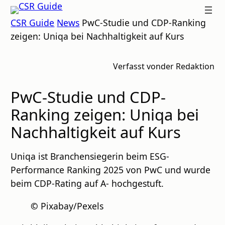
Zum
CSR
CSR Guide
News
PwC-Studie und CDP-Ranking
Inhalt
GUIDE
zeigen: Uniqa bei Nachhaltigkeit auf Kurs
springen
Verfasst von
der Redaktion
PwC-Studie und CDP-
Ranking zeigen: Uniqa bei
Nachhaltigkeit auf Kurs
Uniqa ist Branchensiegerin beim ESG-
Performance Ranking 2025 von PwC und wurde
beim CDP-Rating auf A- hochgestuft.
©
Pixabay/Pexels