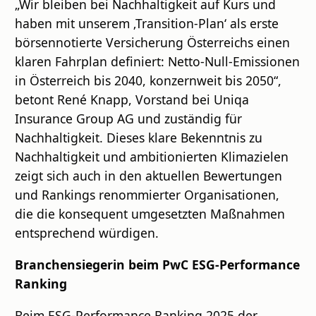
„Wir bleiben bei Nachhaltigkeit auf Kurs und
haben mit unserem ‚Transition-Plan‘ als erste
börsennotierte Versicherung Österreichs einen
klaren Fahrplan definiert: Netto-Null-Emissionen
in Österreich bis 2040, konzernweit bis 2050“,
betont René Knapp, Vorstand bei Uniqa
Insurance Group AG und zuständig für
Nachhaltigkeit. Dieses klare Bekenntnis zu
Nachhaltigkeit und ambitionierten Klimazielen
zeigt sich auch in den aktuellen Bewertungen
und Rankings renommierter Organisationen,
die die konsequent umgesetzten Maßnahmen
entsprechend würdigen.
Branchensiegerin beim PwC ESG-Performance
Ranking
Beim ESG-Performance Ranking 2025 der