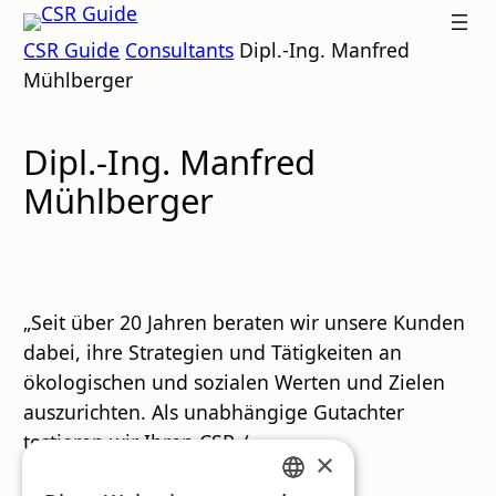
Zum
CSR
CSR Guide
Consultants
Dipl.-Ing. Manfred
Inhalt
GUIDE
Mühlberger
springen
Dipl.-Ing. Manfred
Mühlberger
„Seit über 20 Jahren beraten wir unsere Kunden
dabei, ihre Strategien und Tätigkeiten an
ökologischen und sozialen Werten und Zielen
auszurichten. Als unabhängige Gutachter
testieren wir Ihren CSR-/
×
Nachhaltigkeitsbericht.“