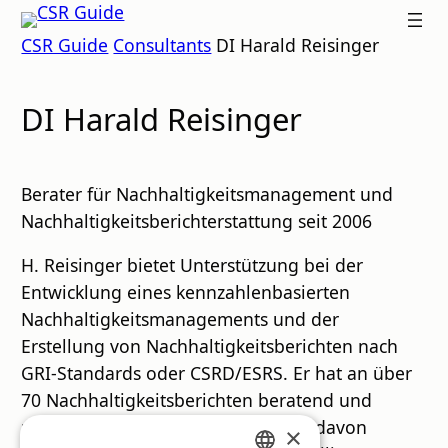
Zum
CSR
CSR Guide
Consultants
DI Harald Reisinger
Inhalt
GUIDE
springen
DI Harald Reisinger
Berater für Nachhaltigkeitsmanagement und
Nachhaltigkeitsberichterstattung seit 2006
H. Reisinger bietet Unterstützung bei der
Entwicklung eines kennzahlenbasierten
Nachhaltigkeitsmanagements und der
Erstellung von Nachhaltigkeitsberichten nach
GRI-Standards oder CSRD/ESRS. Er hat an über
70 Nachhaltigkeitsberichten beratend und
redaktionell mitgewirkt; zahlreiche davon
×