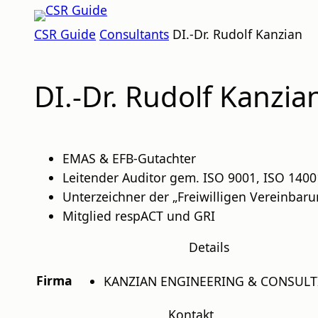
Zum
CSR
Inhalt
CSR Guide
Consultants
DI.-Dr. Rudolf Kanzian
GUIDE
springen
DI.-Dr. Rudolf Kanzia
EMAS & EFB-Gutachter
Leitender Auditor gem. ISO 9001, ISO 140
Unterzeichner der „Freiwilligen Vereinbaru
Mitglied respACT und GRI
Details
Firma
KANZIAN ENGINEERING & CONSUL
Kontakt