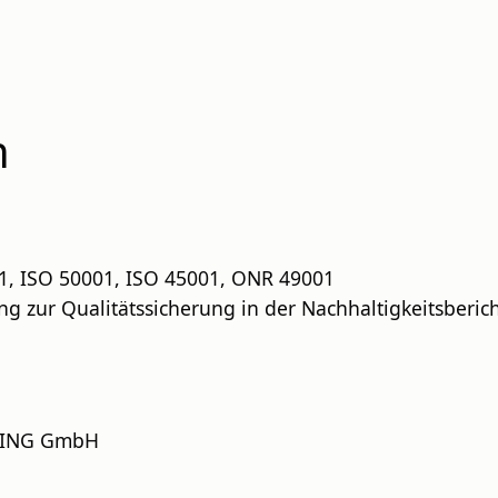
n
01, ISO 50001, ISO 45001, ONR 49001
ng zur Qualitätssicherung in der Nachhaltigkeitsberi
TING GmbH