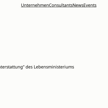
Unternehmen
Consultants
News
Events
chterstattung“ des Lebensministeriums