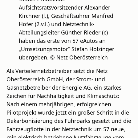
Aufsichtsratsvorsitzender Alexander
Kirchner (l.), Geschäftsührer Manfred
Hofer (2.v.l.) und Netztechnik-
Abteilungsleiter Günther Rieder (r.)
haben das erste von 57 eAutos an
„Umsetzungsmotor“ Stefan Holzinger
übergeben. © Netz Oberösterreich
Als Verteilernetzbetreiber setzt die Netz
Oberösterreich GmbH, der Strom- und
Gasnetzbetreiber der Energie AG, ein starkes
Zeichen für Nachhaltigkeit und Klimaschutz:
Nach einem mehrjährigen, erfolgreichen
Pilotprojekt wurde jetzt ein großer Schritt in die
Dekarbonisierung des Fuhrparks gesetzt und die
Fahrzeugflotte in der Netztechnik um 57 neue,
rein elektrisch betriebene Nutzfahrzeuge vom