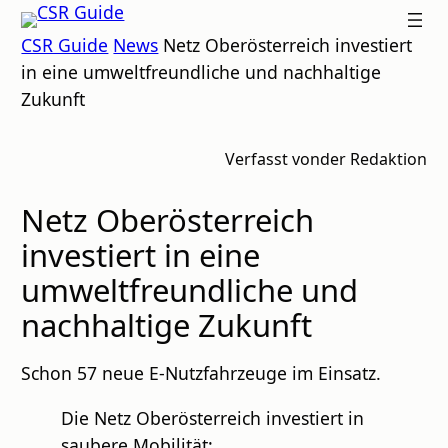
Zum
CSR
CSR Guide
News
Netz Oberösterreich investiert
Inhalt
GUIDE
in eine umweltfreundliche und nachhaltige
springen
Zukunft
Verfasst von
der Redaktion
Netz Oberösterreich
investiert in eine
umweltfreundliche und
nachhaltige Zukunft
Schon 57 neue E-Nutzfahrzeuge im Einsatz.
Die Netz Oberösterreich investiert in
saubere Mobilität: