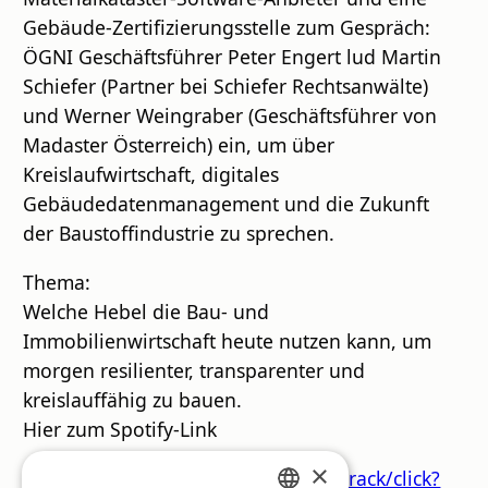
Gebäude-Zertifizierungsstelle zum Gespräch:
ÖGNI Geschäftsführer Peter Engert lud Martin
Schiefer (Partner bei ⁠Schiefer Rechtsanwälte⁠)
und Werner Weingraber (Geschäftsführer von
⁠Madaster Österreich⁠) ein, um über
Kreislaufwirtschaft, digitales
Gebäudedatenmanagement und die Zukunft
der Baustoffindustrie zu sprechen.
Thema:
Welche Hebel die Bau- und
Immobilienwirtschaft heute nutzen kann, um
morgen resilienter, transparenter und
kreislauffähig zu bauen.
Hier zum Spotify-Link
×
https://ogni.us12.list-manage.com/track/click?