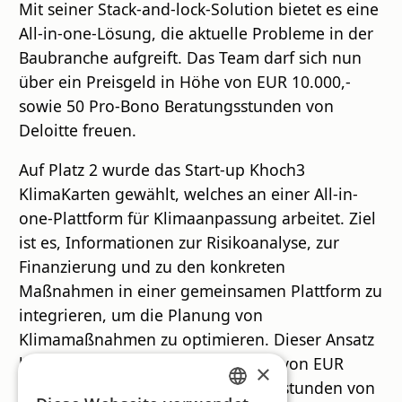
Mit seiner Stack-and-lock-Solution bietet es eine
All-in-one-Lösung, die aktuelle Probleme in der
Baubranche aufgreift. Das Team darf sich nun
über ein Preisgeld in Höhe von EUR 10.000,-
sowie 50 Pro-Bono Beratungsstunden von
Deloitte freuen.
Auf Platz 2 wurde das Start-up Khoch3
KlimaKarten gewählt, welches an einer All-in-
one-Plattform für Klimaanpassung arbeitet. Ziel
ist es, Informationen zur Risikoanalyse, zur
Finanzierung und zu den konkreten
Maßnahmen in einer gemeinsamen Plattform zu
integrieren, um die Planung von
Klimamaßnahmen zu optimieren. Dieser Ansatz
bescherte dem Team ein Preisgeld von EUR
×
5.000,- und 50 Pro-Bono Beratungsstunden von