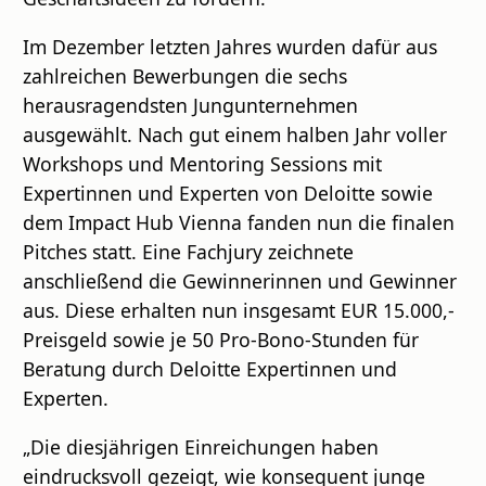
Im Dezember letzten Jahres wurden dafür aus
zahlreichen Bewerbungen die sechs
herausragendsten Jungunternehmen
ausgewählt. Nach gut einem halben Jahr voller
Workshops und Mentoring Sessions mit
Expertinnen und Experten von Deloitte sowie
dem Impact Hub Vienna fanden nun die finalen
Pitches statt. Eine Fachjury zeichnete
anschließend die Gewinnerinnen und Gewinner
aus. Diese erhalten nun insgesamt EUR 15.000,-
Preisgeld sowie je 50 Pro-Bono-Stunden für
Beratung durch Deloitte Expertinnen und
Experten.
„Die diesjährigen Einreichungen haben
eindrucksvoll gezeigt, wie konsequent junge