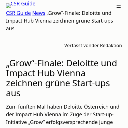
Zum
CSR
CSR Guide
News
„Grow“-Finale: Deloitte und
Inhalt
GUIDE
Impact Hub Vienna zeichnen grüne Start-ups
springen
aus
Verfasst von
der Redaktion
„Grow“-Finale: Deloitte und
Impact Hub Vienna
zeichnen grüne Start-ups
aus
Zum fünften Mal haben Deloitte Österreich und
der Impact Hub Vienna im Zuge der Start-up-
Initiative „Grow“ erfolgsversprechende junge