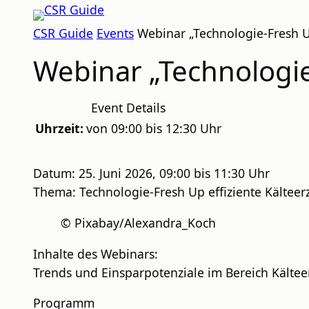
Zum
CSR
Inhalt
CSR Guide
Events
Webinar „Technologie-Fresh U
GUIDE
springen
Webinar „Technologie
Event Details
Uhrzeit:
von 09:00 bis 12:30 Uhr
Datum: 25. Juni 2026, 09:00 bis 11:30 Uhr
Thema: Technologie-Fresh Up effiziente Kältee
© Pixabay/Alexandra_Koch
Inhalte des Webinars:
Trends und Einsparpotenziale im Bereich Kälte
Programm