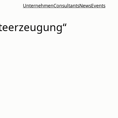
Unternehmen
Consultants
News
Events
lteerzeugung“