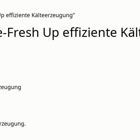
p effiziente Kälteerzeugung“
-Fresh Up effiziente Kä
rzeugung
erzeugung.