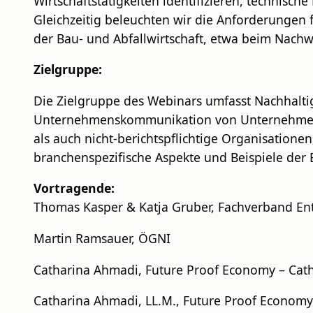
Wirtschaftstätigkeiten identifizieren, technisc
Gleichzeitig beleuchten wir die Anforderungen 
der Bau- und Abfallwirtschaft, etwa beim Nachw
Zielgruppe:
Die Zielgruppe des Webinars umfasst Nachhalti
Unternehmenskommunikation von Unternehmen 
als auch nicht-berichtspflichtige Organisationen,
branchenspezifische Aspekte und Beispiele der 
Vortragende:
Thomas Kasper & Katja Gruber, Fachverband 
Martin Ramsauer, ÖGNI
Catharina Ahmadi, Future Proof Economy – Cat
Catharina Ahmadi, LL.M., Future Proof Economy