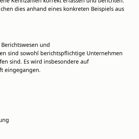
ogene Kennzahlen korrekt erfassen und berichten.
ichen dies anhand eines konkreten Beispiels aus
, Berichtswesen und
 sind sowohl berichtspflichtige Unternehmen
offen sind. Es wird insbesondere auf
aft eingegangen.
tung