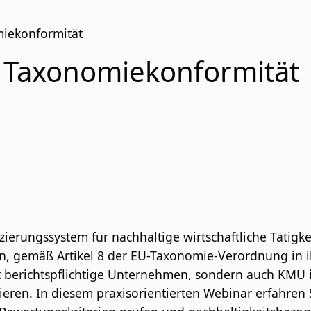
omiekonformität
ur Taxonomiekonformität
zierungssystem für nachhaltige wirtschaftliche Tätigk
n, gemäß Artikel 8 der EU-Taxonomie-Verordnung in ih
kt berichtspflichtige Unternehmen, sondern auch KMU 
gieren. In diesem praxisorientierten Webinar erfahren