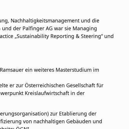
attung, Nachhaltigkeitsmanagement und die
 und der Palfinger AG war sie Managing
ctice „Sustainability Reporting & Steering“ und
n Ramsauer ein weiteres Masterstudium im
lte er zur Österreichischen Gesellschaft für
erpunkt Kreislaufwirtschaft in der
ierungsorganisation) zur Etablierung der
rtifizierung von nachhaltigen Gebäuden und