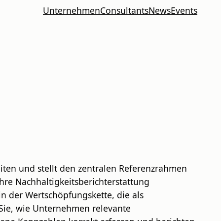
Unternehmen
Consultants
News
Events
eiten und stellt den zentralen Referenzrahmen
re Nachhaltigkeitsberichterstattung
in der Wertschöpfungskette, die als
 Sie, wie Unternehmen relevante