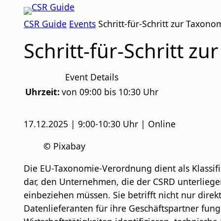
Zum
CSR
Inhalt
CSR Guide
Events
Schritt-für-Schritt zur Taxon
GUIDE
springen
Schritt-für-Schritt z
Event Details
Uhrzeit:
von 09:00 bis 10:30 Uhr
17.12.2025 | 9:00-10:30 Uhr | Online
©
Pixabay
Die EU-Taxonomie-Verordnung dient als Klassifi
dar, den Unternehmen, die der CSRD unterliege
einbeziehen müssen. Sie betrifft nicht nur dire
Datenlieferanten für ihre Geschäftspartner fun