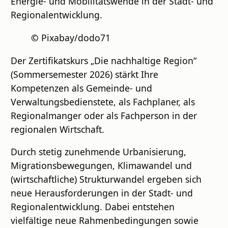
Energie- und Mobilitätswende in der Stadt- und
Regionalentwicklung.
©
Pixabay/dodo71
Der Zertifikatskurs „Die nachhaltige Region“
(Sommersemester 2026) stärkt Ihre
Kompetenzen als Gemeinde- und
Verwaltungsbedienstete, als Fachplaner, als
Regionalmanger oder als Fachperson in der
regionalen Wirtschaft.
Durch stetig zunehmende Urbanisierung,
Migrationsbewegungen, Klimawandel und
(wirtschaftliche) Strukturwandel ergeben sich
neue Herausforderungen in der Stadt- und
Regionalentwicklung. Dabei entstehen
vielfältige neue Rahmenbedingungen sowie