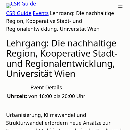
Zum
CSR
CSR Guide
Events
Lehrgang: Die nachhaltige
Inhalt
GUIDE
Region, Kooperative Stadt- und
springen
Regionalentwicklung, Universität Wien
Lehrgang: Die nachhaltige
Region, Kooperative Stadt-
und Regionalentwicklung,
Universität Wien
Event Details
Uhrzeit:
von 16:00 bis 20:00 Uhr
Urbanisierung, Klimawandel und
Strukturwandel erfordern neue Ansätze zur