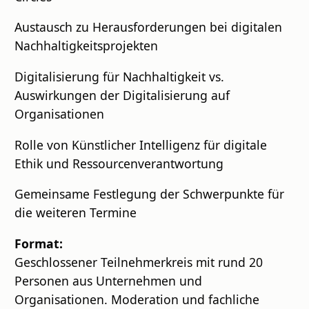
Austausch zu Herausforderungen bei digitalen
Nachhaltigkeitsprojekten
Digitalisierung für Nachhaltigkeit vs.
Auswirkungen der Digitalisierung auf
Organisationen
Rolle von Künstlicher Intelligenz für digitale
Ethik und Ressourcenverantwortung
Gemeinsame Festlegung der Schwerpunkte für
die weiteren Termine
Format:
Geschlossener Teilnehmerkreis mit rund 20
Personen aus Unternehmen und
Organisationen. Moderation und fachliche