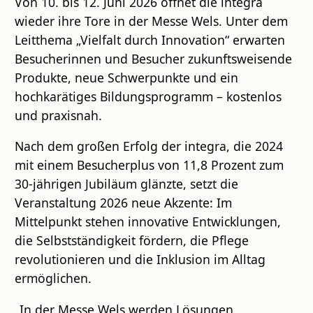
Von 10. bis 12. Juni 2026 öffnet die integra
wieder ihre Tore in der Messe Wels. Unter dem
Leitthema „Vielfalt durch Innovation“ erwarten
Besucherinnen und Besucher zukunftsweisende
Produkte, neue Schwerpunkte und ein
hochkarätiges Bildungsprogramm – kostenlos
und praxisnah.
Nach dem großen Erfolg der integra, die 2024
mit einem Besucherplus von 11,8 Prozent zum
30-jährigen Jubiläum glänzte, setzt die
Veranstaltung 2026 neue Akzente: Im
Mittelpunkt stehen innovative Entwicklungen,
die Selbstständigkeit fördern, die Pflege
revolutionieren und die Inklusion im Alltag
ermöglichen.
„In der Messe Wels werden Lösungen