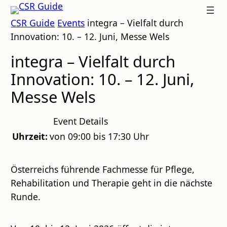
Zum
CSR
CSR Guide
Events
integra – Vielfalt durch
Inhalt
GUIDE
Innovation: 10. – 12. Juni, Messe Wels
springen
integra – Vielfalt durch
Innovation: 10. – 12. Juni,
Messe Wels
Event Details
Uhrzeit:
von 09:00 bis 17:30 Uhr
Österreichs führende Fachmesse für Pflege,
Rehabilitation und Therapie geht in die nächste
Runde.