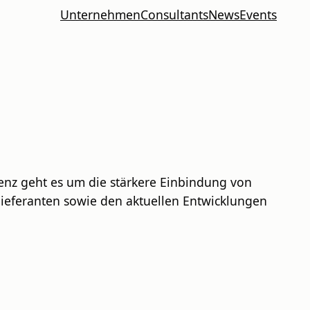
Unternehmen
Consultants
News
Events
renz geht es um die stärkere Einbindung von
eferanten sowie den aktuellen Entwicklungen