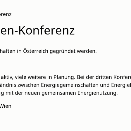
erenz
ten-Konferenz
haften in Österreich gegründet werden.
ktiv, viele weitere in Planung. Bei der dritten Konfe
ndnis zwischen Energiegemeinschaften und Energieli
angig mit der neuen gemeinsamen Energienutzung.
 Wien