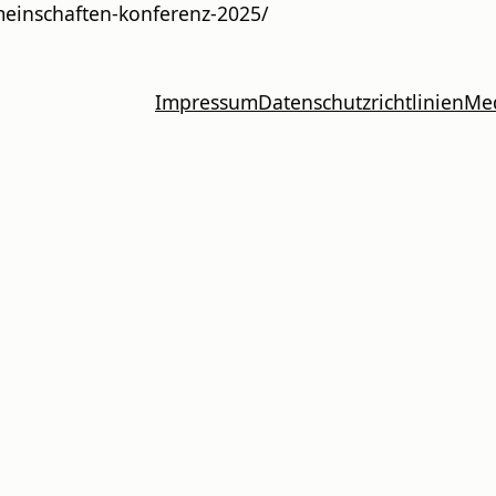
meinschaften-konferenz-2025/
Impressum
Datenschutzrichtlinien
Me