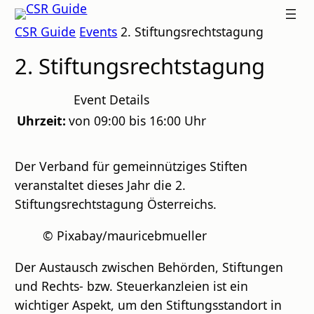
Zum
CSR
CSR Guide
Events
2. Stiftungsrechtstagung
Inhalt
GUIDE
springen
2. Stiftungsrechtstagung
Event Details
Uhrzeit:
von 09:00 bis 16:00 Uhr
Der Verband für gemeinnütziges Stiften
veranstaltet dieses Jahr die 2.
Stiftungsrechtstagung Österreichs.
© Pixabay/mauricebmueller
Der Austausch zwischen Behörden, Stiftungen
und Rechts- bzw. Steuerkanzleien ist ein
wichtiger Aspekt, um den Stiftungsstandort in