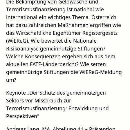
Die Bekämpfung von Geldwäsche und
Terrorismusfinanzierung ist national wie
international ein wichtiges Thema. Österreich
hat dazu zahlreichen Maßnahmen ergriffen wie
das Wirtschaftliche Eigentümer Registergesetz
(WiEReG). Wie bewertet die Nationale
Risikoanalyse gemeinnützige Stiftungen?
Welche Konsequenzen ergeben sich aus dem
aktuellen FATF-Länderbericht? Wie setzen
gemeinnützige Stiftungen die WiEReG-Meldung
um?
Keynote „Der Schutz des gemeinnützigen
Sektors vor Missbrauch zur
Terrorismusfinanzierung: Entwicklung und
Perspektiven“
Andreas Lang, MA, Abteilung 11 – Prävention