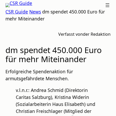
Zum
CSR
CSR Guide
News
dm spendet 450.000 Euro für
Inhalt
GUIDE
mehr Miteinander
springen
Verfasst von
der Redaktion
dm spendet 450.000 Euro
für mehr Miteinander
Erfolgreiche Spendenaktion für
armutsgefährdete Menschen.
v.l.n.r.: Andrea Schmid (Direktorin
Caritas Salzburg), Kristina Widerin
(Sozialarbeiterin Haus Elisabeth) und
Christian Freischlager (Mitglied der