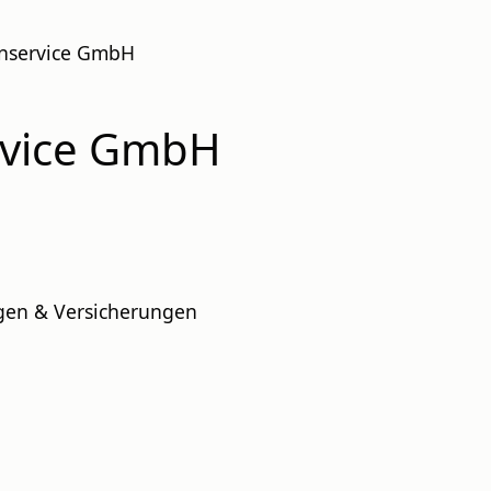
enservice GmbH
rvice GmbH
ngen & Versicherungen