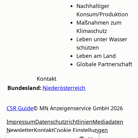
Nachhaltiger
Konsum/Produktion
Maßnahmen zum
Klimaschutz
Leben unter Wasser
schützen
Leben am Land
Globale Partnerschaft
Kontakt
Bundesland:
Niederösterreich
CSR Guide
© MN Anzeigenservice GmbH 2026
Impressum
Datenschutzrichtlinien
Mediadaten
Newsletter
Kontakt
Cookie Einstellungen