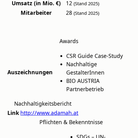
Umsatz (in Mio. €)
12
(Stand
2025
)
Mitarbeiter
28
(Stand
2025
)
Awards
CSR Guide Case-Study
Nachhaltige
Auszeichnungen
GestalterInnen
BIO AUSTRIA
Partnerbetrieb
Nachhaltigkeitsbericht
Link
http://www.adamah.at
Pflichten & Bekenntnisse
SDGs – UN-