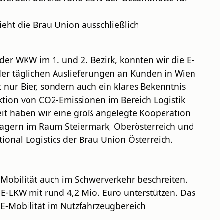
ieht die Brau Union ausschließlich
der WKW im 1. und 2. Bezirk, konnten wir die E-
er täglichen Auslieferungen an Kunden in Wien
nur Bier, sondern auch ein klares Bekenntnis
ktion von CO2-Emissionen im Bereich Logistik
eit haben wir eine groß angelegte Kooperation
 Lagern im Raum Steiermark, Oberösterreich und
ional Logistics der Brau Union Österreich.
E-Mobilität auch im Schwerverkehr beschreiten.
E-LKW mit rund 4,2 Mio. Euro unterstützen. Das
s E-Mobilität im Nutzfahrzeugbereich