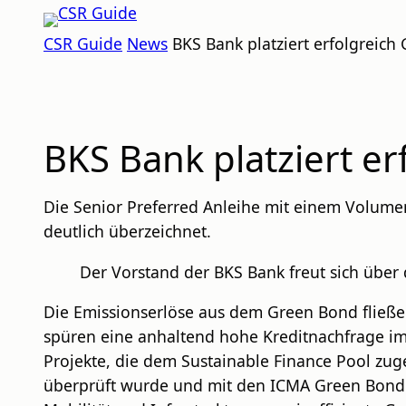
Zum
CSR
Inhalt
CSR Guide
News
BKS Bank platziert erfolgreich
GUIDE
springen
BKS Bank platziert er
Die Senior Preferred Anleihe mit einem Volumen
deutlich überzeichnet.
Der Vorstand der BKS Bank freut sich über 
Die Emissionserlöse aus dem Green Bond fließen
spüren eine anhaltend hohe Kreditnachfrage im B
Projekte, die dem Sustainable Finance Pool z
überprüft wurde und mit den ICMA Green Bond P