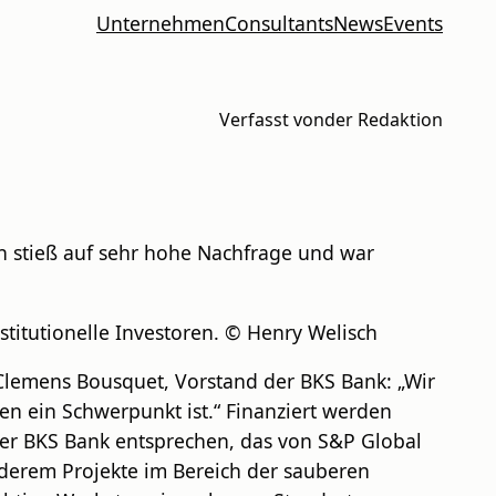
Unternehmen
Consultants
News
Events
Verfasst von
der Redaktion
en stieß auf sehr hohe Nachfrage und war
stitutionelle Investoren. © Henry Welisch
 Clemens Bousquet, Vorstand der BKS Bank: „Wir
en ein Schwerpunkt ist.“ Finanziert werden
er BKS Bank entsprechen, das von S&P Global
derem Projekte im Bereich der sauberen