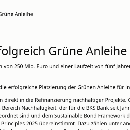
 Grüne Anleihe
folgreich Grüne Anleihe
 von 250 Mio. Euro und einer Laufzeit von fünf Jahr
die erfolgreiche Platzierung der Grünen Anleihe für in
 direkt in die Refinanzierung nachhaltiger Projekte.
ereich Nachhaltigkeit, der für die BKS Bank seit Jahr
ugeordnet sind und dem Sustainable Bond Framework d
rinciples 2025 übereinstimmt. Dazu zählen unter an