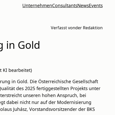
Unternehmen
Consultants
News
Events
Verfasst von
der Redaktion
g in Gold
KI bearbeitet)
rung in Gold. Die Österreichische Gesellschaft
alität des 2025 fertiggestellten Projekts unter
terstreicht unseren hohen Anspruch, bei
gt dabei nicht nur auf der Modernisierung
olaus Juhász, Vorstandsvorsitzender der BKS