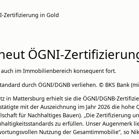
-Zertifizierung in Gold
neut ÖGNI-Zertifizierun
ie auch im Immobilienbereich konsequent fort.
tandard durch ÖGNI/DGNB verliehen. © BKS Bank (mit 
z in Mattersburg erhielt sie die ÖGNI/DGNB-Zertifizie
tätigte mit der Auszeichnung im Jahr 2026 die hohe Qu
haft für Nachhaltiges Bauen). „Die Zertifizierung un
altigkeitsstandards zu erfüllen. Unser Augenmerk lie
twortungsvollen Nutzung der Gesamtimmobilie“, so Nik