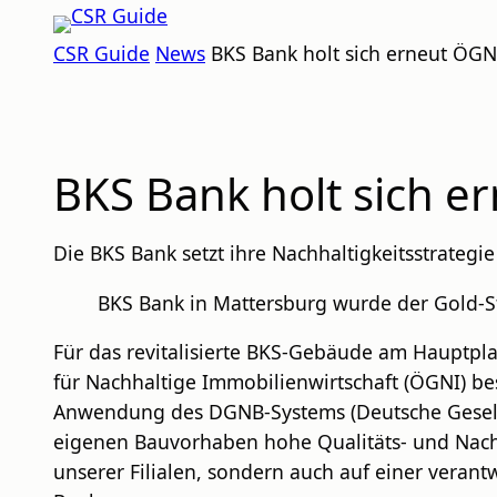
Zum
CSR
Inhalt
CSR Guide
News
BKS Bank holt sich erneut ÖGNI
GUIDE
springen
BKS Bank holt sich er
Die BKS Bank setzt ihre Nachhaltigkeitsstrateg
BKS Bank in Mattersburg wurde der Gold-S
Für das revitalisierte BKS-Gebäude am Hauptplat
für Nachhaltige Immobilienwirtschaft (ÖGNI) bes
Anwendung des DGNB-Systems (Deutsche Gesellsc
eigenen Bauvorhaben hohe Qualitäts- und Nachh
unserer Filialen, sondern auch auf einer veran