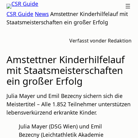
Zum
CSR
CSR Guide
News
Amstettner Kinderhilfelauf mit
Inhalt
GUIDE
Staatsmeisterschaften ein großer Erfolg
springen
Verfasst von
der Redaktion
Amstettner Kinderhilfelauf
mit Staatsmeisterschaften
ein großer Erfolg
Julia Mayer und Emil Bezecny sichern sich die
Meistertitel – Alle 1.852 Teilnehmer unterstützen
lebensverkürzend erkrankte Kinder.
Julia Mayer (DSG Wien) und Emil
Bezecny (Leichtathletik Akademie