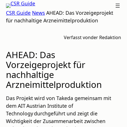
Zum
CSR
CSR Guide
News
AHEAD: Das Vorzeigeprojekt
Inhalt
GUIDE
für nachhaltige Arzneimittelproduktion
springen
Verfasst von
der Redaktion
AHEAD: Das
Vorzeigeprojekt für
nachhaltige
Arzneimittelproduktion
Das Projekt wird von Takeda gemeinsam mit
dem AIT Austrian Institute of
Technology durchgeführt und zeigt die
Wichtigkeit der Zusammenarbeit zwischen