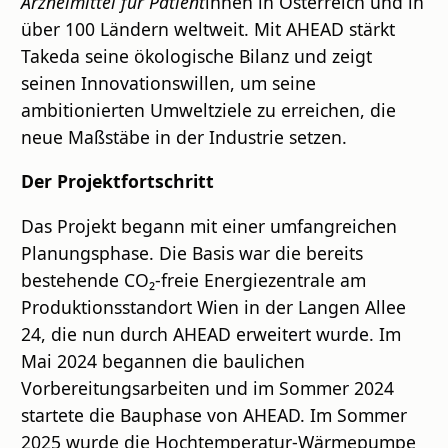
Arzneimittel für Patient
innen in Österreich und in
über 100 Ländern weltweit. Mit AHEAD stärkt
Takeda seine ökologische Bilanz und zeigt
seinen Innovationswillen, um seine
ambitionierten Umweltziele zu erreichen, die
neue Maßstäbe in der Industrie setzen.
Der Projektfortschritt
Das Projekt begann mit einer umfangreichen
Planungsphase. Die Basis war die bereits
bestehende CO₂-freie Energiezentrale am
Produktionsstandort Wien in der Langen Allee
24, die nun durch AHEAD erweitert wurde. Im
Mai 2024 begannen die baulichen
Vorbereitungsarbeiten und im Sommer 2024
startete die Bauphase von AHEAD. Im Sommer
2025 wurde die Hochtemperatur-Wärmepumpe