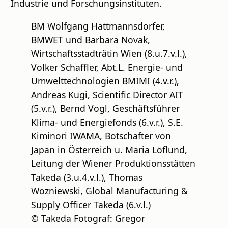
Industrie und Forschungsinstituten.
BM Wolfgang Hattmannsdorfer,
BMWET und Barbara Novak,
Wirtschaftsstadträtin Wien (8.u.7.v.l.),
Volker Schaffler, Abt.L. Energie- und
Umwelttechnologien BMIMI (4.v.r.),
Andreas Kugi, Scientific Director AIT
(5.v.r.), Bernd Vogl, Geschäftsführer
Klima- und Energiefonds (6.v.r.), S.E.
Kiminori IWAMA, Botschafter von
Japan in Österreich u. Maria Löflund,
Leitung der Wiener Produktionsstätten
Takeda (3.u.4.v.l.), Thomas
Wozniewski, Global Manufacturing &
Supply Officer Takeda (6.v.l.)
© Takeda Fotograf: Gregor