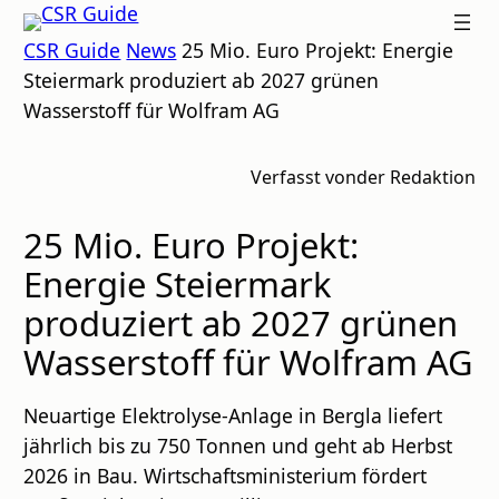
Zum
CSR
CSR Guide
News
25 Mio. Euro Projekt: Energie
Inhalt
GUIDE
Steiermark produziert ab 2027 grünen
springen
Wasserstoff für Wolfram AG
Verfasst von
der Redaktion
25 Mio. Euro Projekt:
Energie Steiermark
produziert ab 2027 grünen
Wasserstoff für Wolfram AG
Neuartige Elektrolyse-Anlage in Bergla liefert
jährlich bis zu 750 Tonnen und geht ab Herbst
2026 in Bau. Wirtschaftsministerium fördert