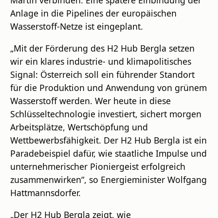
Martin verbinden. Eine spätere Einbindung der
Anlage in die Pipelines der europäischen
Wasserstoff-Netze ist eingeplant.
„Mit der Förderung des H2 Hub Bergla setzen
wir ein klares industrie- und klimapolitisches
Signal: Österreich soll ein führender Standort
für die Produktion und Anwendung von grünem
Wasserstoff werden. Wer heute in diese
Schlüsseltechnologie investiert, sichert morgen
Arbeitsplätze, Wertschöpfung und
Wettbewerbsfähigkeit. Der H2 Hub Bergla ist ein
Paradebeispiel dafür, wie staatliche Impulse und
unternehmerischer Pioniergeist erfolgreich
zusammenwirken“, so Energieminister Wolfgang
Hattmannsdorfer.
„Der H2 Hub Bergla zeigt, wie