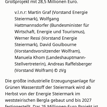
Großprojekt mit 28,5 Millionen Euro.
v.l.n.r: Martin Graf (Vorstand Energie
Steiermark), Wolfgang
Hattmannsdorfer (Bundesminister für
Wirtschaft, Energie und Tourismus),
Werner Ressi (Vorstand Energie
Steiermark), David Goulbourne
(Vorstandsvorsitzender Wolfram),
Manuela Khom (Landeshauptmann-
Stellvertreterin), Andreas Raffelsberger
(Vorstand Wolfram) © zVg
Die größte industrielle Erzeugungsanlage für
Grünen Wasserstoff der Steiermark wird ab
Herbst von der Energie Steiermark im
weststeirischen Bergla gebaut und bis 2027
fertiggestellt. Das 25 Millionen-Euro Projekt ist