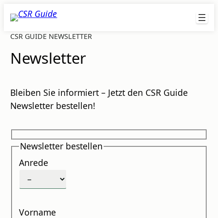
Zum
CSR
Inhalt
GUIDE
springen
CSR GUIDE
NEWSLETTER
Newsletter
Bleiben Sie informiert – Jetzt den CSR Guide
Newsletter bestellen!
Newsletter bestellen
Anrede
Vorname