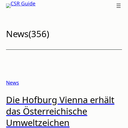
Zum
CSR
Inhalt
GUIDE
springen
News
(
356
)
News
Die Hofburg Vienna erhält
das Österreichische
Umweltzeichen