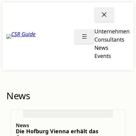
Zum
Inhalt
springen
Unternehmen
CSR
Consultants
GUIDE
News
Events
News
News
Die Hofburg Vienna erhält das