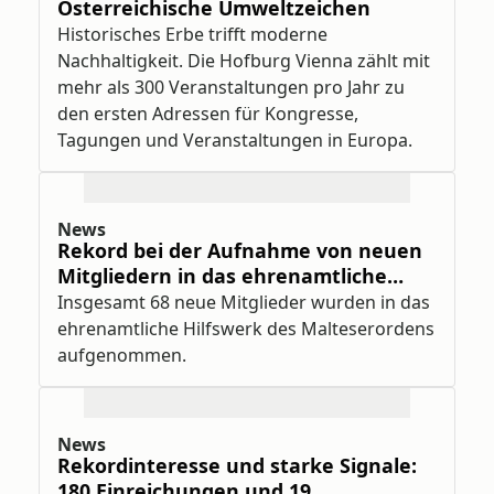
Österreichische Umweltzeichen
Historisches Erbe trifft moderne
Nachhaltigkeit. Die Hofburg Vienna zählt mit
mehr als 300 Veranstaltungen pro Jahr zu
den ersten Adressen für Kongresse,
Tagungen und Veranstaltungen in Europa.
News
Rekord bei der Aufnahme von neuen
Mitgliedern in das ehrenamtliche
Hilfswerk des Malteserordens
Insgesamt 68 neue Mitglieder wurden in das
ehrenamtliche Hilfswerk des Malteserordens
aufgenommen.
News
Rekordinteresse und starke Signale:
180 Einreichungen und 19